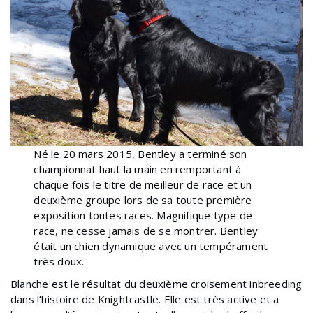
Né le 20 mars 2015, Bentley a terminé son
championnat haut la main en remportant à
chaque fois le titre de meilleur de race et un
deuxième groupe lors de sa toute première
exposition toutes races. Magnifique type de
race, ne cesse jamais de se montrer. Bentley
était un chien dynamique avec un tempérament
très doux.
Blanche est le résultat du deuxième croisement inbreeding
dans l’histoire de Knightcastle. Elle est très active et a